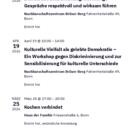
2026
Gespräche respektvoll und wirksam führen
Nachbarschaftszentrum Brüser Berg
Fahrenheitstraße 49,
Bonn
Eintritt frei
April 19 @ 10:00
–
14:00
APR.
19
Kulturelle Vielfalt als gelebte Demokratie –
2026
Ein Workshop gegen Diskriminierung und zur
Sensibilisierung für kulturelle Unterschiede
Nachbarschaftszentrum Brüser Berg
Fahrenheitstraße 49,
Bonn
Eintritt frei
März 25 @ 17:00
–
20:00
MÄRZ
25
Kochen verbindet
2026
Haus der Familie
Friesenstraße 6, Bonn
Eintritt frei, verbindliche Anmeldung